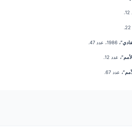
لفادي”،
1986، عدد 47.
أمم”،
عدد 12.
أمم”،
عدد 67.