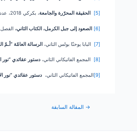
[5]
الحقيقة المحرّرة والجامعة
، بكركي 2018، عدد 12.
[6]
الصعود إلى جبل الكرمل، الكتاب الثاني،
الفصل 22.
[7]
البابا يوحنّا بولس الثاني،
الرسالة العامّة “أـمّ ا
[8]
المجمع الفاتيكاني الثاني،
دستور عقائدي “نور ال
[9]
المجمع الفاتيكاني الثاني،
دستور عقائدي “نور ال
→
المقالة السابقة