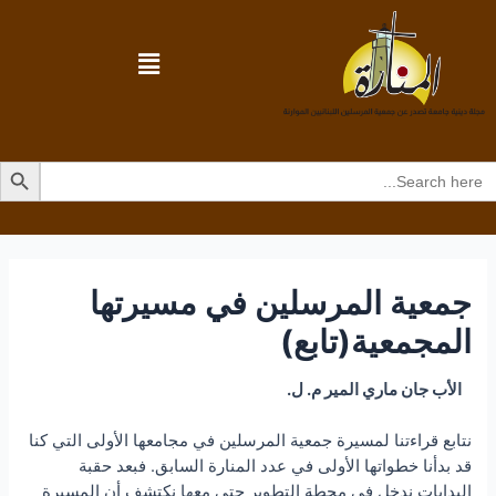
Search Butto
Searc
for
جمعية المرسلين في مسيرتها
المجمعية(تابع)
الأب جان ماري المير م. ل.
نتابع قراءتنا لمسيرة جمعية المرسلين في مجامعها الأولى التي كنا
قد بدأنا خطواتها الأولى في عدد المنارة السابق. فبعد حقبة
البدايات ندخل في محطة التطوير حتى معها نكتشف أن المسيرة