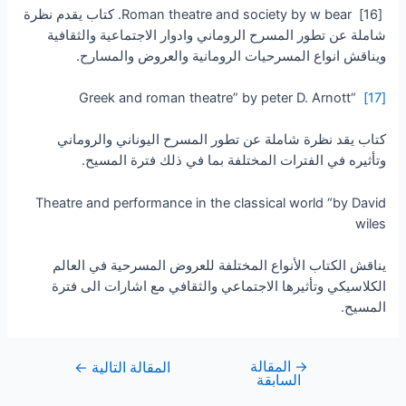
[16] Roman theatre and society by w bear. كتاب يقدم نظرة
شاملة عن تطور المسرح الروماني وادوار الاجتماعية والثقافية
ويناقش انواع المسرحيات الرومانية والعروض والمسارح.
“Greek and roman theatre” by peter D. Arnott
[17]
كتاب يقد نظرة شاملة عن تطور المسرح اليوناني والروماني
وتأثيره في الفترات المختلفة بما في ذلك فترة المسيح.
Theatre and performance in the classical world “by David
wiles
يناقش الكتاب الأنواع المختلفة للعروض المسرحية في العالم
الكلاسيكي وتأثيرها الاجتماعي والثقافي مع اشارات الى فترة
المسيح.
→
المقالة
المقالة التالية
←
السابقة