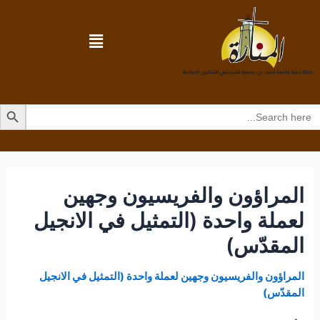
Search Butto
Searc
for
المراؤون والفريسيون وجهين
لعملة واحدة (التمثيل في الانجيل
المقدّس)
المراؤون والفريسيون وجهين لعملة واحدة (التمثيل في الانجيل
المقدّس)