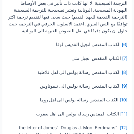
الترجمة السبعينية الا انها كانت ذات تأثير في بعض الأوساط
اليهودية المسيحية. اليونانية وتعتبر تصحيحية للترجمة السبعينية
(الترجمة القديمة للعهد القديم) حيث سعى فيها لتقديم ترجمة اكثر
توافقًا مع النص العبري. اعتمد الاسلوب الحرفي في الترجمة حيث
حاول ان يكون دقيقًا في نقل النصوص العبرية الى اليونانية.
[6]
الكتاب المقدس انجيل القديس لوقا
[7]
الكتاب المقدس انجيل متى
[8]
الكتاب المقدس رسالة بولس الى اهل غلاطية
[9]
الكتاب المقدس رسالة بولس الى تيموتاوس
[10]
الكتاب المقدس رسالة بولس الى اهل روما
[11]
الكتاب المقدس رسالة بولس الى اهل يعقوب
“the letter of James”. Douglas J. Moo, Eerdmans
[12]