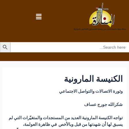
Search Butto
Searc
for
الكنيسة المارونية
وثورة الاتصالات والتواصل الاجتماعي
شكرالله جورج عساف
ت
واجه الكنيسة المارونية العديد من المستجدات والمتغي
رات التي لم
يسبق لها أن شهدتها من قبل وبالأخص في ظاهرة العولمة،